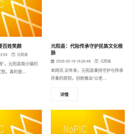
要百姓笑颜
元阳县：代际传承守护民族文化根
脉
53:53
元阳县
2026-05-19 16:26:48
元阳县
居”，元阳县南沙镇的
本网讯 近年来，元阳县秉持守护与传承
愁。喜的是...
并重的原则，创新推出“以老...
详情