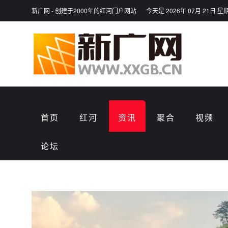
新广网 - 创建于2000年的红河门户网站
今天是 2026年 07月 21日 星
首页
红河
资讯
聚合
视频
论坛