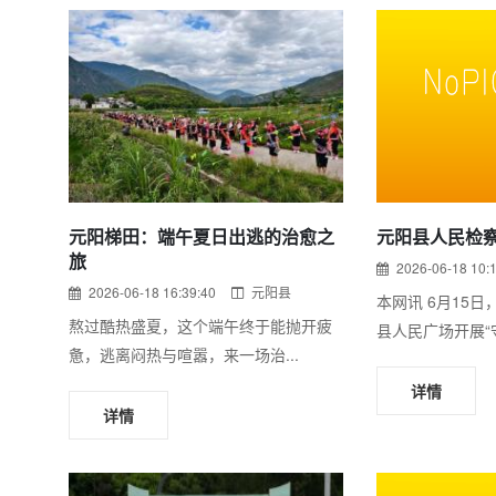
元阳梯田：端午夏日出逃的治愈之
元阳县人民检
旅
2026-06-18 10:
2026-06-18 16:39:40
元阳县
本网讯 6月15
熬过酷热盛夏，这个端午终于能抛开疲
县人民广场开展“守
惫，逃离闷热与喧嚣，来一场治...
详情
详情