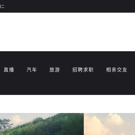
期二
直播
汽车
旅游
招聘求职
相亲交友