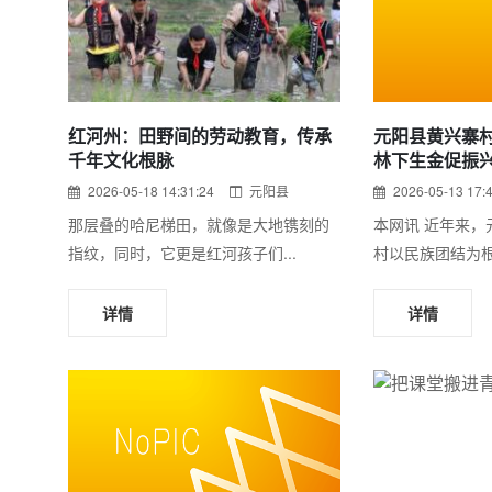
红河州：田野间的劳动教育，传承
元阳县黄兴寨
千年文化根脉
林下生金促振
2026-05-18 14:31:24
元阳县
2026-05-13 17:
那层叠的哈尼梯田，就像是大地镌刻的
本网讯 近年来，
指纹，同时，它更是红河孩子们...
村以民族团结为根
详情
详情