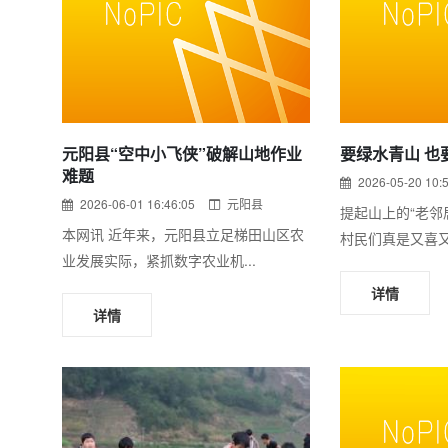
元阳县“空中小飞侠”破解山地作业
要绿水青山 也
难题
2026-05-20 10:
2026-06-01 16:46:05
元阳县
提起山上的“老邻
本网讯 近年来，元阳县立足梯田山区农
村民们真是又喜又
业发展实际，紧抓数字农业机...
详情
详情