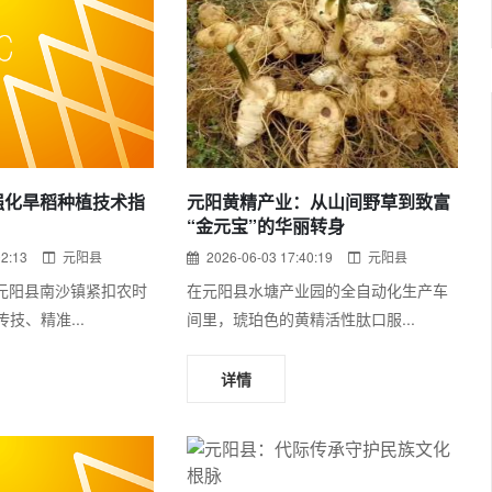
强化旱稻种植技术指
元阳黄精产业：从山间野草到致富
“金元宝”的华丽转身
02:13
元阳县
2026-06-03 17:40:19
元阳县
元阳县南沙镇紧扣农时
在元阳县水塘产业园的全自动化生产车
技、精准...
间里，琥珀色的黄精活性肽口服...
详情