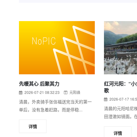
先暖其心 后聚其力
红河元阳：“小
歌
2026-07-21 08:32:23
元阳县
2026-07-17 16:
清晨，外卖骑手张信福送完当天的第一
清晨的元阳哈尼
单后，没有急着赶路，而是停稳...
田澄澈如镜面。在
详情
详情