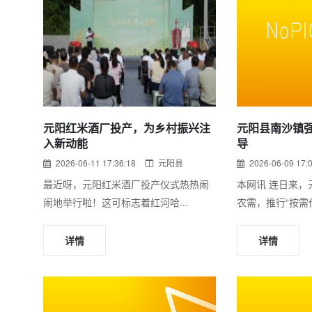
元阳红米酒厂投产，为乡村振兴注
元阳县南沙镇
入新动能
导
2026-06-11 17:36:18
元阳县
2026-06-09 17:
最近呀，元阳红米酒厂投产仪式热热闹
本网讯 连日来，
闹地举行啦！这可标志着红河哈...
农需，推行“按需传
详情
详情