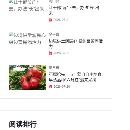
河口县
让干部“沉”下去，办法“长”出
来
2026-07-21
金平县
边境讲堂润民心 稳边富民添活
力
2026-07-21
蒙自市
石榴抢先上市！蒙自自主培育
早熟品种“六月红”迎来采摘旺
季
2026-07-20
阅读排行