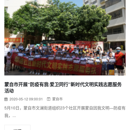
蒙自市开展“防疫有我·爱卫同行”新时代文明实践志愿服务
活动
2020-05-12 09:00:01
蒙自市
5月10日，蒙自市文澜街道组织23个社区开展蒙自因我文明—防疫有
我，...