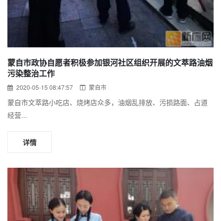
蒙自市政协自愿者积极参加银河社区组织开展的文萃路油烟
污染整治工作
2020-05-15 08:47:57
蒙自市
蒙自市文萃路小吃店、烧烤店众多，油烟乱排放、污损路面、占道
经营...
详情