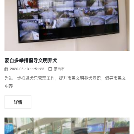
蒙自多举措倡导文明养犬
2020-05-13 11:51:23
蒙自市
为进一步推进犬只管理工作，提升市民文明养犬意识，倡导市民文
明养...
详情