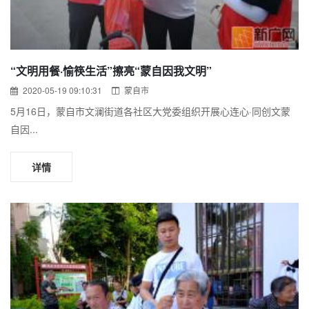
“文明用餐·愉筷生活”擦亮“蒙自因我文明”
2020-05-19 09:10:31
蒙自市
5月16日，蒙自市文澜街道各社区大党委组织开展心连心·同创文蒙
自因...
详情