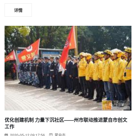
详情
优化创建机制 力量下沉社区——州市联动推进蒙自市创文
工作
2020-05-12 09:17:56
蒙自市