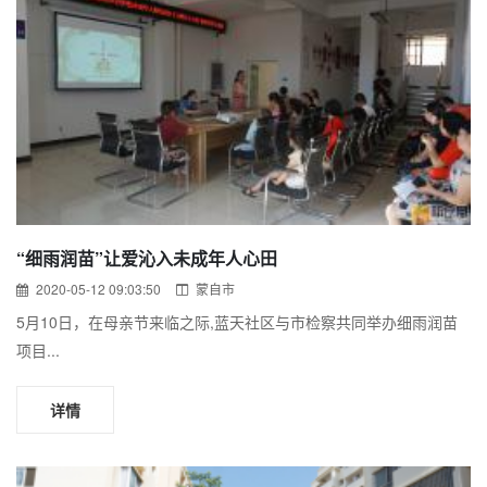
“细雨润苗”让爱沁入未成年人心田
2020-05-12 09:03:50
蒙自市
5月10日，在母亲节来临之际,蓝天社区与市检察共同举办细雨润苗
项目...
详情