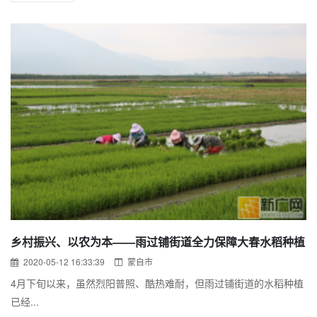
乡村振兴、以农为本——雨过铺街道全力保障大春水稻种植
2020-05-12 16:33:39
蒙自市
4月下旬以来，虽然烈阳普照、酷热难耐，但雨过铺街道的水稻种植
已经...