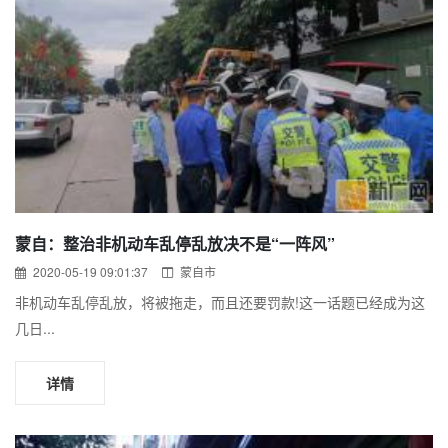
蒙自：整治非机动车乱停乱放决不是“一阵风”
2020-05-19 09:01:37
蒙自市
非机动车乱停乱放，将被拖走，而且还要罚款!这一话题已经成为这
几日...
详情