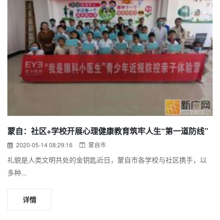
蒙自：社区+学校开展心理健康教育筑牢人生“第一道防线”
2020-05-14 08:29:16
蒙自市
礼貌是人类文明共处的金钥匙近日，蒙自市各学校与社区携手，以
多种...
详情