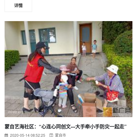
详情
蒙自艺海社区：“心连心同创文---大手牵小手防灾一起走”
2020-05-14 08:52:25
蒙自市