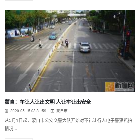
蒙自：车让人让出文明 人让车让出安全
2020-05-15 08:31:59
蒙自市
从5月1日起，蒙自市公安交警大队开始对不礼让行人电子警察抓拍
情况...