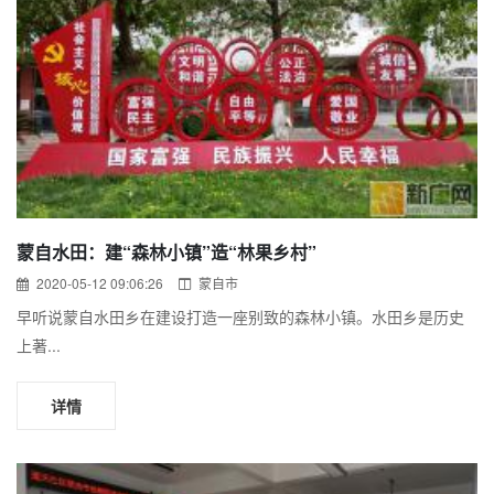
蒙自水田：建“森林小镇”造“林果乡村”
2020-05-12 09:06:26
蒙自市
早听说蒙自水田乡在建设打造一座别致的森林小镇。水田乡是历史
上著...
详情