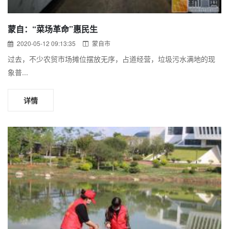
蒙自：“菜场革命”惠民生
2020-05-12 09:13:35
蒙自市
过去，不少农贸市场摊位摆放无序，占道经营，垃圾污水满地的现
象普...
详情