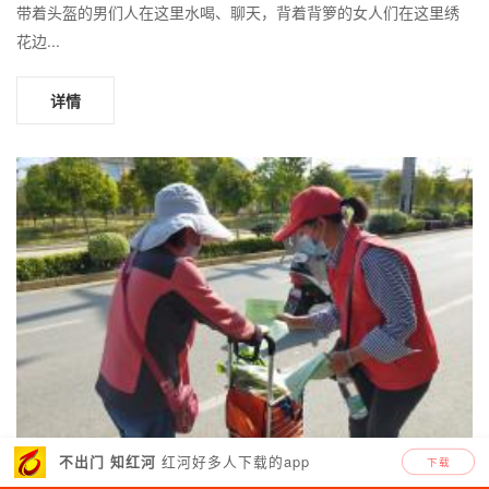
带着头盔的男们人在这里水喝、聊天，背着背箩的女人们在这里绣
花边...
详情
红河好多人下载的app
不出门 知红河
下载