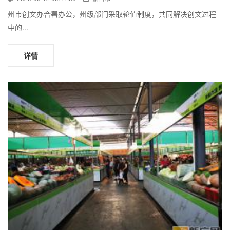
州市创文办合署办公，州级部门采取轮值制度，共同解决创文过程
中的...
详情