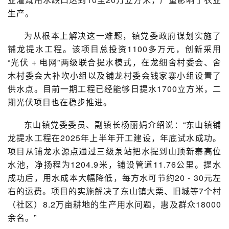
生产。
为从根本上解决这一难题，镇党委政府谋划实施了
铺龙提水工程。该项目总投资1100多万元，创新采用
“光伏 + 电网”两级联合提水模式，在龙细舍村委会、舍
木村委会大补坎小组以及铺龙村委会钱家寨小组设置了
供水点。目前一期工程已经能够日提水1700立方米，二
期光伏项目也在稳步推进。
东山镇党委委员、副镇长杨丽娟介绍说：“东山镇铺
龙提水工程在2025年上半年开工建设，年底试水成功。
项目从铺龙水源点通过三级泵站把水提到山顶新寨高位
水池，净扬程为1204.9米，铺设管道11.76公里。提水
成功后，用水成本大幅降低，每方水可节约20 - 30元左
右的运费。项目的实施解决了东山镇大栗、旧城等7个村
（社区）8.2万亩耕地的生产用水问题，惠及群众18000
余名。”