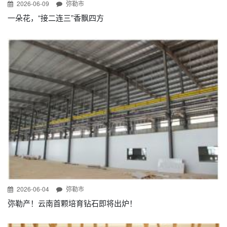
2026-06-09
弥勒市
一朵花，“接二连三”香飘四方
2026-06-04
弥勒市
弥勒产！云南首颗培育钻石即将出炉！