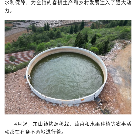
水利保障，为全镇的春耕生产和乡村发展注入了强大动
力。
4月起，东山镇烤烟移栽、蔬菜和水果种植等农事活
动都在有条不紊地进行着。