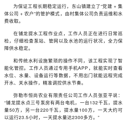
为保证工程长期稳定运行，东山镇建立了“党建 + 集
体公司 + 农户”的管护模式，由村集体公司负责运维和水
费收取。
在铺龙提水工程作业点，工作人员正在进行日常巡
检，仔细检查泵站、管网以及水池的运行状况，全力保
障供水稳定。
和传统水利设施繁琐的操作不同，该工程实现了智
能化管控。工作人员通过专用手机APP，就能实时查看
水位、水量、设备运行等数据，不用出门就能远程完成
开水、关水操作，精准调控供水节奏。
弥勒市恒尚农业有限责任公司工作人员张亚平说：
“铺龙提水点三号泵房有两台电机，一台132千瓦，提水
量50方，另一台220千瓦，提水量100方，一天大约可
以运行23.5小时，一天提水量达2300多方。”