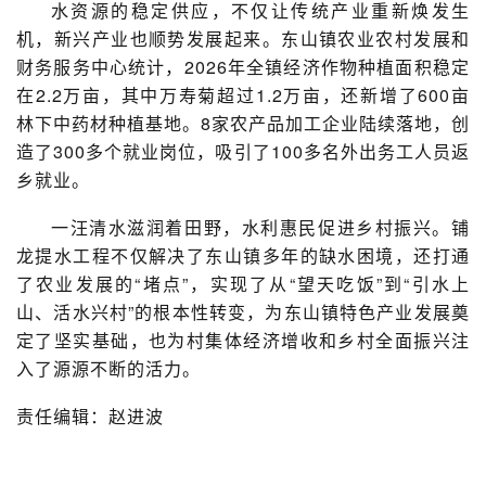
水资源的稳定供应，不仅让传统产业重新焕发生
机，新兴产业也顺势发展起来。东山镇农业农村发展和
财务服务中心统计，2026年全镇经济作物种植面积稳定
在2.2万亩，其中万寿菊超过1.2万亩，还新增了600亩
林下中药材种植基地。8家农产品加工企业陆续落地，创
造了300多个就业岗位，吸引了100多名外出务工人员返
乡就业。
一汪清水滋润着田野，水利惠民促进乡村振兴。铺
龙提水工程不仅解决了东山镇多年的缺水困境，还打通
了农业发展的“堵点”，实现了从“望天吃饭”到“引水上
山、活水兴村”的根本性转变，为东山镇特色产业发展奠
定了坚实基础，也为村集体经济增收和乡村全面振兴注
入了源源不断的活力。
责任编辑：赵进波