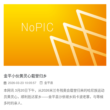
金平小伙黄灵心载誉归乡
2026-03-23 10:05:57
金平县
本网讯 3月20日下午，从2026米兰冬残奥会载誉归来的哈尼族运动
员黄灵心，顺利抵达家乡——金平县沙依坡乡妈卡波老寨，与等候
多时的亲人、