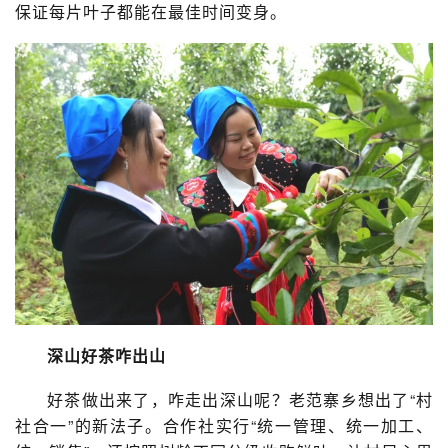
保证每片叶子都能在最佳时间变身。
深山好茶咋出山
好茶做出来了，咋走出深山呢？老范寨乡想出了“村
社合一”的新法子。合作社实行“统一管理、统一加工、