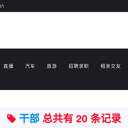
期六
直播
汽车
旅游
招聘求职
相亲交友
干部
总共有 20 条记录