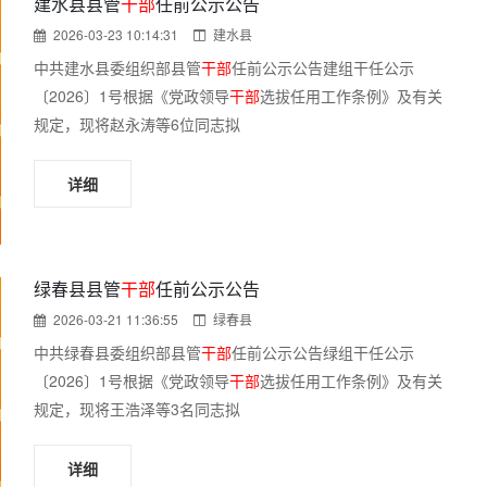
建水县县管
干部
任前公示公告
2026-03-23 10:14:31
建水县
中共建水县委组织部县管
干部
任前公示公告建组干任公示
〔2026〕1号根据《党政领导
干部
选拔任用工作条例》及有关
规定，现将赵永涛等6位同志拟
详细
绿春县县管
干部
任前公示公告
2026-03-21 11:36:55
绿春县
中共绿春县委组织部县管
干部
任前公示公告绿组干任公示
〔2026〕1号根据《党政领导
干部
选拔任用工作条例》及有关
规定，现将王浩泽等3名同志拟
详细