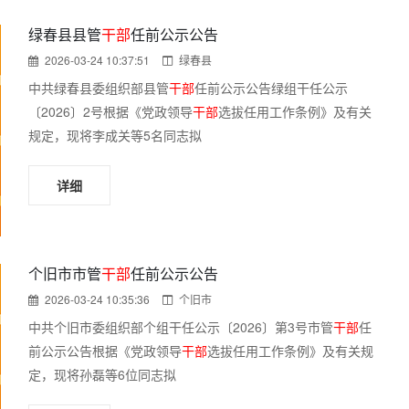
绿春县县管
干部
任前公示公告
2026-03-24 10:37:51
绿春县
中共绿春县委组织部县管
干部
任前公示公告绿组干任公示
〔2026〕2号根据《党政领导
干部
选拔任用工作条例》及有关
规定，现将李成关等5名同志拟
详细
个旧市市管
干部
任前公示公告
2026-03-24 10:35:36
个旧市
中共个旧市委组织部个组干任公示〔2026〕第3号市管
干部
任
前公示公告根据《党政领导
干部
选拔任用工作条例》及有关规
定，现将孙磊等6位同志拟