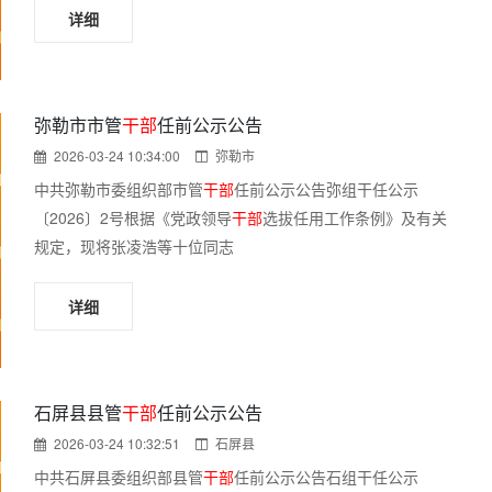
详细
弥勒市市管
干部
任前公示公告
2026-03-24 10:34:00
弥勒市
中共弥勒市委组织部市管
干部
任前公示公告弥组干任公示
〔2026〕2号根据《党政领导
干部
选拔任用工作条例》及有关
规定，现将张凌浩等十位同志
详细
石屏县县管
干部
任前公示公告
2026-03-24 10:32:51
石屏县
中共石屏县委组织部县管
干部
任前公示公告石组干任公示