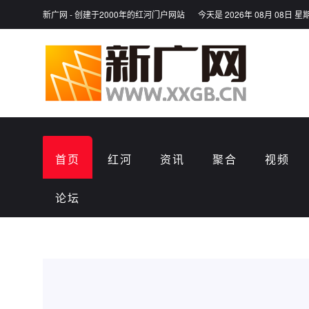
新广网 - 创建于2000年的红河门户网站
今天是 2026年 08月 08日 星
首页
红河
资讯
聚合
视频
论坛