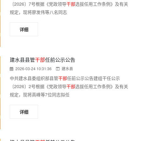
〔2026〕7号根据《党政领导
干部
选拔任用工作条例》及有关
规定，现将廖发伟等八名同志
详细
建水县县管
干部
任前公示公告
2026-03-24 10:31:36
建水县
中共建水县委组织部县管
干部
任前公示公告建组干任公示
〔2026〕2号根据《党政领导
干部
选拔任用工作条例》及有关
规定，现将高峰等7位同志拟任
详细