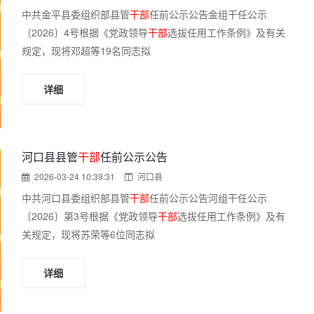
中共金平县委组织部县管
干部
任前公示公告金组干任公示
〔2026〕4号根据《党政领导
干部
选拔任用工作条例》及有关
规定，现将邓超等19名同志拟
详细
河口县县管
干部
任前公示公告
2026-03-24 10:39:31
河口县
中共河口县委组织部县管
干部
任前公示公告河组干任公示
〔2026〕第3号根据《党政领导
干部
选拔任用工作条例》及有
关规定，现将苏荣等6位同志拟
详细