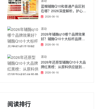
滚动
蓝帽辅酶Q10和普通产品区别
在哪？2026深度解析，护心选
品不再迷茫
2026-06-16
滚动
2026年辅酶q10哪个品牌效果
好？辅酶Q10十大标杆品牌权
威评测解析：还原型辅酶Q10
2026-06-16
赋含能量标准具体功效 《美
滚动
2026年还原型辅酶Q10十大品
牌红黑榜：从原料供应链到线
粒体能量全链路评估，养护血
2026-06-16
管辅酶q10好产品推荐
阅读排行