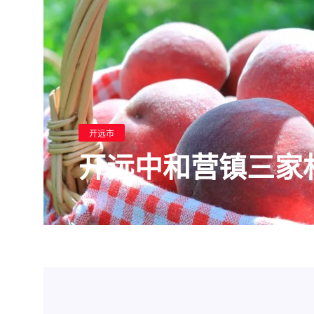
开远市
开远中和营镇三家