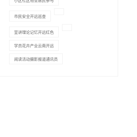
小区社区物业居民参与
市民安全开远巡查
宣讲理论记忆开远红色
学员花卉产业云南开远
阅读活动摄影报道通讯员