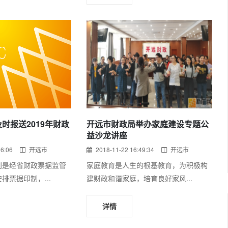
时报送2019年财政
开远市财政局举办家庭建设专题公
益沙龙讲座
16:06
开远市
2018-11-22 16:49:34
开远市
划是经省财政票据监管
家庭教育是人生的根基教育，为积极构
排票据印制，...
建财政和谐家庭，培育良好家风...
详情