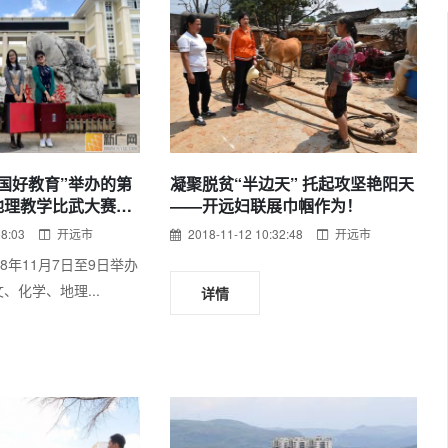
国好教育”举办的第
凝聚脱贫“半边天” 托起攻坚艳阳天
地理教学比武大赛中
——开远妇联展巾帼作为！
08:03
开远市
2018-11-12 10:32:48
开远市
8年11月7日至9日举办
、化学、地理...
详情