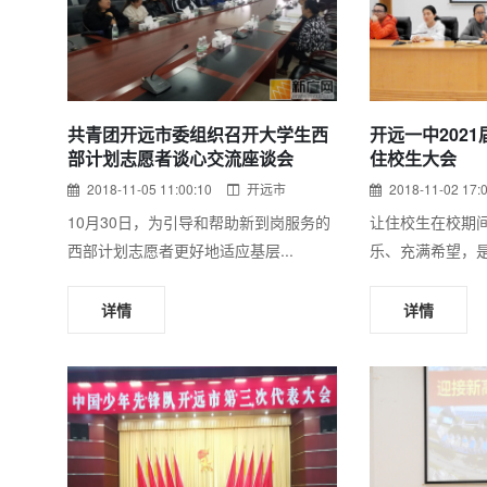
共青团开远市委组织召开大学生西
开远一中202
部计划志愿者谈心交流座谈会
住校生大会
2018-11-05 11:00:10
开远市
2018-11-02 17:
10月30日，为引导和帮助新到岗服务的
让住校生在校期
西部计划志愿者更好地适应基层...
乐、充满希望，是
详情
详情