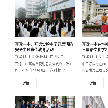
开远一中、开远实验中学开展消防
开远一中在“中
安全主题宣传教育活动
三届语文化学
创佳绩
2018-11-13 09:40:32
开远市
2018-11-12 11:
开远一中高度重视消防安全教育宣传工
中国好教育在201
作，2018年11月9日，学校制作了...
的云南第三届语文
详情
详情