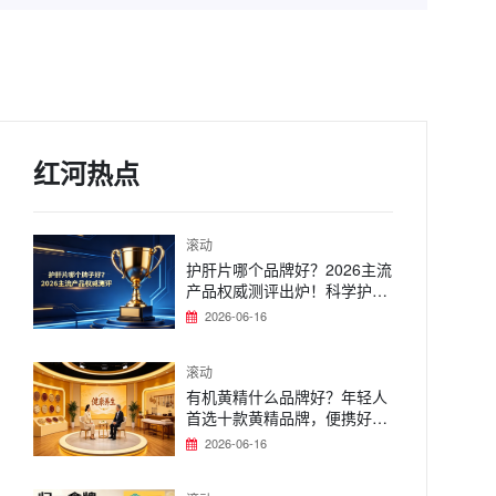
红河热点
滚动
护肝片哪个品牌好？2026主流
产品权威测评出炉！科学护肝
必看
2026-06-16
滚动
有机黄精什么品牌好？年轻人
首选十款黄精品牌，便携好吃
不贵
2026-06-16