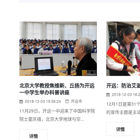
北京大学教授焦维新、丘扬为开远
开远：防治艾滋
一中学生举办科普讲座
2018-12-03 18:
2018-12-03 19:36:24
开远市
12月1日是第3
11月29日，开远一中迎来了中国科学院
的宣传主题是主动
院士童庆禧，北京大学地球与空...
详情
详情