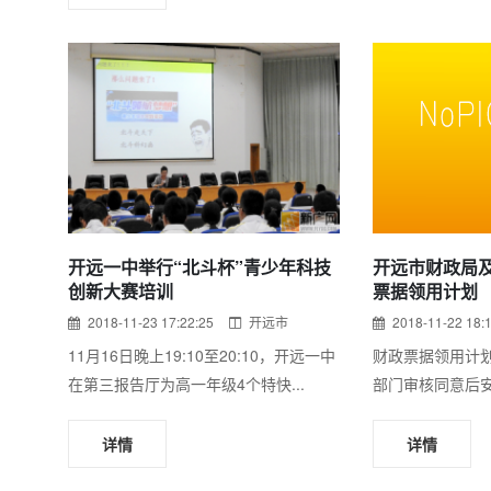
开远一中举行“北斗杯”青少年科技
开远市财政局及
创新大赛培训
票据领用计划
2018-11-23 17:22:25
开远市
2018-11-22 18:
11月16日晚上19:10至20:10，开远一中
财政票据领用计
在第三报告厅为高一年级4个特快...
部门审核同意后安
详情
详情