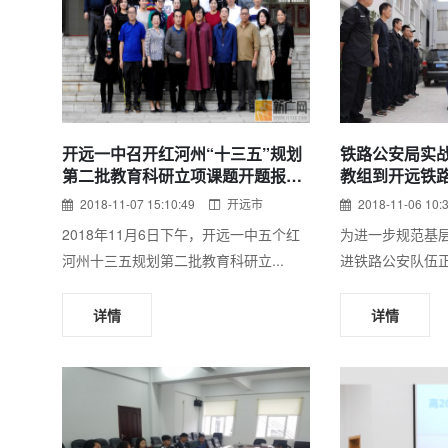
开远一中召开红河州“十三五”规划
铁路公安局实
第二批教育科研立项课题开题报告
教组到开远铁
会
动
2018-11-07 15:10:49
开远市
2018-11-06 10:
2018年11月6日下午，开远一中五个红
为进一步规范基层
河州十三五规划第二批教育科研立...
进铁路公安队伍正规
详情
详情