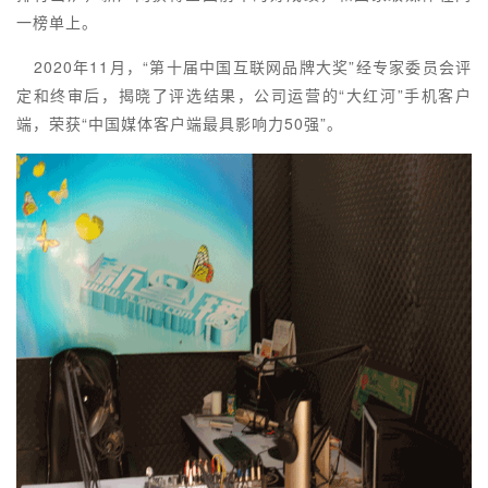
一榜单上。
2020年11月，“第十届中国互联网品牌大奖”经专家委员会评
定和终审后，揭晓了评选结果，公司运营的“大红河”手机客户
端，荣获“中国媒体客户端最具影响力50强”。