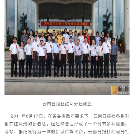
云南日报社红河分社成立
2011年8月17日，在省委省政府要求下，云南日报社各系列
报在红河州的记者站，经过整合后形成了一个具有多种报纸、
网站、报纸发行为一体的新型传媒平台，云南日报社红河分社