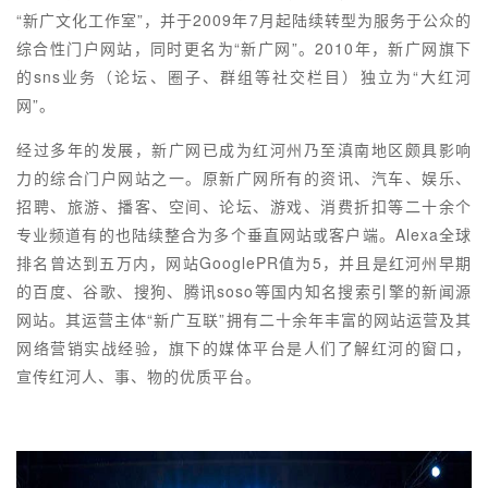
“新广文化工作室”，并于2009年7月起陆续转型为服务于公众的
综合性门户网站，同时更名为“新广网”。2010年，新广网旗下
的sns业务（论坛、圈子、群组等社交栏目）独立为“大红河
网”。
经过多年的发展，新广网已成为红河州乃至滇南地区颇具影响
力的综合门户网站之一。原新广网所有的资讯、汽车、娱乐、
招聘、旅游、播客、空间、论坛、游戏、消费折扣等二十余个
专业频道有的也陆续整合为多个垂直网站或客户端。Alexa全球
排名曾达到五万内，网站GooglePR值为5，并且是红河州早期
的百度、谷歌、搜狗、腾讯soso等国内知名搜索引擎的新闻源
网站。其运营主体“新广互联”拥有二十余年丰富的网站运营及其
网络营销实战经验，旗下的媒体平台是人们了解红河的窗口，
宣传红河人、事、物的优质平台。