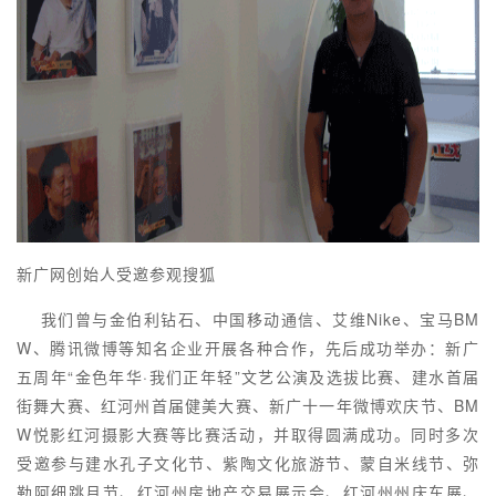
新广网创始人受邀参观搜狐
我们曾与金伯利钻石、中国移动通信、艾维Nike、宝马BM
W、腾讯微博等知名企业开展各种合作，先后成功举办：新广
五周年“金色年华·我们正年轻”文艺公演及选拔比赛、建水首届
街舞大赛、红河州首届健美大赛、新广十一年微博欢庆节、BM
W悦影红河摄影大赛等比赛活动，并取得圆满成功。同时多次
受邀参与建水孔子文化节、紫陶文化旅游节、蒙自米线节、弥
勒阿细跳月节、红河州房地产交易展示会、红河州州庆车展、