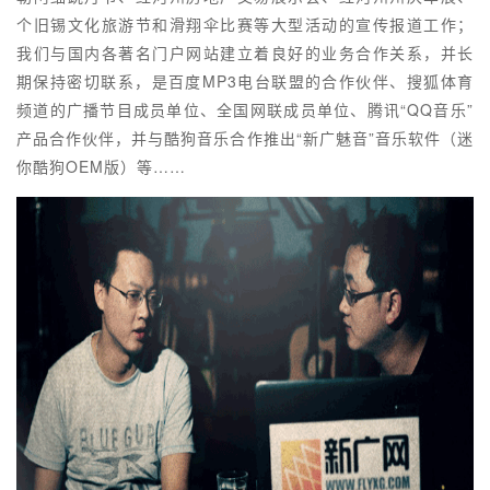
个旧锡文化旅游节和滑翔伞比赛等大型活动的宣传报道工作；
我们与国内各著名门户网站建立着良好的业务合作关系，并长
期保持密切联系，是百度MP3电台联盟的合作伙伴、搜狐体育
频道的广播节目成员单位、全国网联成员单位、腾讯“QQ音乐”
产品合作伙伴，并与酷狗音乐合作推出“新广魅音”音乐软件（迷
你酷狗OEM版）等……