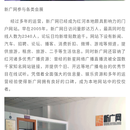
新广网参与各类会展
经过多年的运营，新广网已经成为红河本地颇具影响力的门
户网站。早在2005年，新广网日访问量即达万人，最高同时在
线人数为2340人，论坛日均新增贴数逾千。网站下设有新闻、
汽车、招聘、论坛、播客、消费折扣、微博、游戏等频道，提
供旅游，租房、旅游、二手等生活信息。同时新广网还容纳了
红河诸多优秀广播资源：曾经的新星网络广播直播流被全国数
千家知名网站链接，并提供个旧、开远等地广播电台的优秀节
目在线试听。凭借着全面强大的信息量、娱乐资源和多年的运
营经验使得新广网拥有良好的口碑，成为本地网站中的佼佼
者。