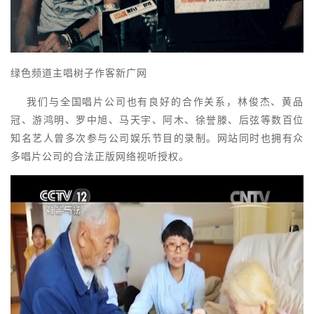
绿色频道主唱树子作客新广网
我们与全国唱片公司也有良好的合作关系，林俊杰、黄品
冠、游鸿明、罗中旭、马天宇、阿木、徐誉滕、后弦等数百位
知名艺人曾多次参与公司娱乐节目的录制。网站同时也拥有众
多唱片公司的合法正版网络视听授权。