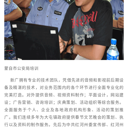
蒙自市公安局培训
新广拥有专业的技术团队，凭借先进的音频和影视前后期设
备及精湛的技术，对业务范围内的各个环节进行全面专业化的
完美打造。对外提供音频、视频资料制作；平面设计，网站建
设；广告营销、咨询培训；庆典策划、活动组织等综合服务。
全面服务于个人、企业及各地政府机构形象、活动的策划推
广。我们连续多年为大屯镇政府提供春节文艺晚会的策划、执
行以及资料的制作服务。先后为中共红河州委宣传部、红河州