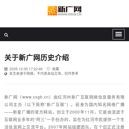
关于新广网历史介绍
2025-12-05 17:22:46
收藏
本文来源于网络，不代表本站立场，仅作参考
新广网（www.xxgb.cn）由红河州新广互联网络信息服务有限
公司主办（以下简称“新广互联”）。前身为国内知名网络广播
——新星广播的官方网站，创立于2000年11月，它是由混迹于
互联网业多年的“阿三”一手创办的，旨在为红河市民提供一个生
活信息网上交流平台。2007年网站组建团队，在个旧正式注册