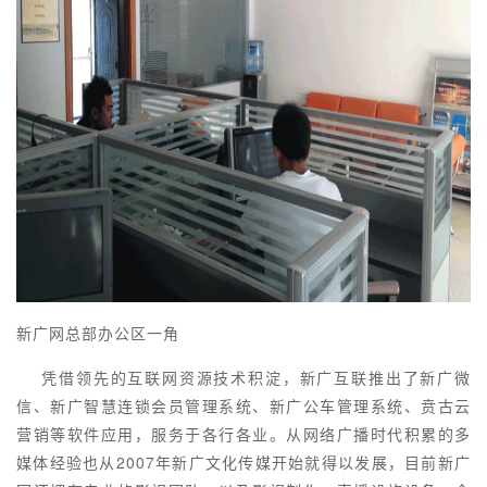
新广网总部办公区一角
凭借领先的互联网资源技术积淀，新广互联推出了新广微
信、新广智慧连锁会员管理系统、新广公车管理系统、贲古云
营销等软件应用，服务于各行各业。从网络广播时代积累的多
媒体经验也从2007年新广文化传媒开始就得以发展，目前新广