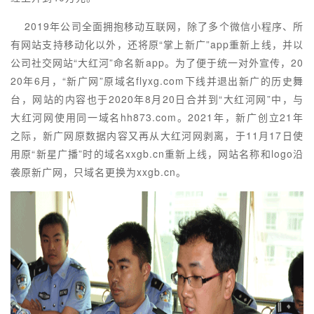
2019年公司全面拥抱移动互联网，除了多个微信小程序、所
有网站支持移动化以外，还将原“掌上新广”app重新上线，并以
公司社交网站“大红河”命名新app。为了便于统一对外宣传，20
20年6月，“新广网”原域名flyxg.com下线并退出新广的历史舞
台，网站的内容也于2020年8月20日合并到“大红河网”中，与
大红河网使用同一域名hh873.com。2021年，新广创立21年
之际，新广网原数据内容又再从大红河网剥离，于11月17日使
用原“新星广播”时的域名xxgb.cn重新上线，网站名称和logo沿
袭原新广网，只域名更换为xxgb.cn。