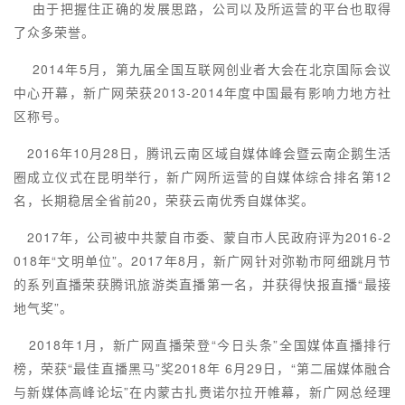
由于把握住正确的发展思路，公司以及所运营的平台也取得
了众多荣誉。
2014年5月，第九届全国互联网创业者大会在北京国际会议
中心开幕，新广网荣获2013-2014年度中国最有影响力地方社
区称号。
2016年10月28日，腾讯云南区域自媒体峰会暨云南企鹅生活
圈成立仪式在昆明举行，新广网所运营的自媒体综合排名第12
名，长期稳居全省前20，荣获云南优秀自媒体奖。
2017年，公司被中共蒙自市委、蒙自市人民政府评为2016-2
018年“文明单位”。2017年8月，新广网针对弥勒市阿细跳月节
的系列直播荣获腾讯旅游类直播第一名，并获得快报直播“最接
地气奖”。
2018年1月，新广网直播荣登“今日头条”全国媒体直播排行
榜，荣获“最佳直播黑马”奖2018年 6月29日，“第二届媒体融合
与新媒体高峰论坛”在内蒙古扎赉诺尔拉开帷幕，新广网总经理