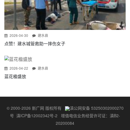
2026-04-30
建水县
点赞！建水城管救助一摔伤女子
2026-04-22
建水县
蓝花楹盛放
© 2000-2026 新广网 版权所有
滇公网安备 53250302000270
号
滇ICP备12002342号-2
增值电信业务经营许可证：滇B2-
20200084