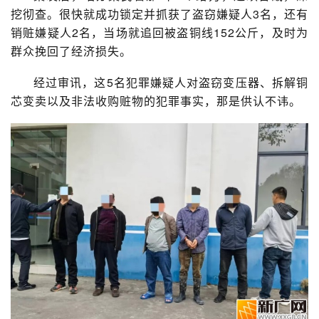
挖彻查。很快就成功锁定并抓获了盗窃嫌疑人3名，还有
销赃嫌疑人2名，当场就追回被盗铜线152公斤，及时为
群众挽回了经济损失。
经过审讯，这5名犯罪嫌疑人对盗窃变压器、拆解铜
芯变卖以及非法收购赃物的犯罪事实，那是供认不讳。