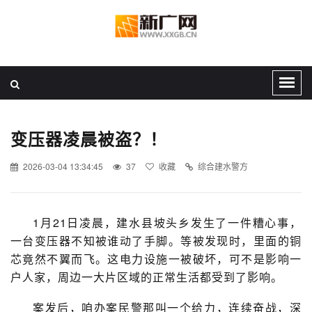
变压器凌晨被盗？！
2026-03-04 13:34:45
37
收藏
综合建水警方
1月21日凌晨，建水县坡头乡发生了一件糟心事，
一台变压器不知被谁动了手脚。等被发现时，里面的铜
芯竟然不翼而飞。这电力设施一被破坏，可不是影响一
户人家，周边一大片区域的正常生活都受到了影响。
案发后，咱办案民警那叫一个给力，连续奋战，深