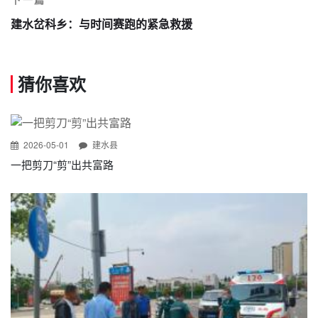
建水岔科乡：与时间赛跑的紧急救援
猜你喜欢
2026-05-01
建水县
一把剪刀“剪”出共富路