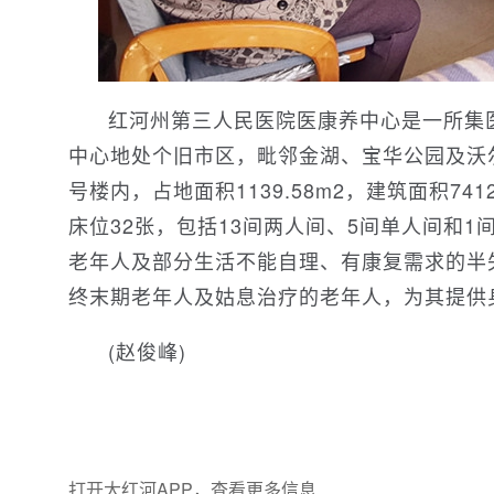
红河州第三人民医院医康养中心是一所集
中心地处个旧市区，毗邻金湖、宝华公园及沃
号楼内，占地面积1139.58m2，建筑面积74
床位32张，包括13间两人间、5间单人间和
老年人及部分生活不能自理、有康复需求的半
终末期老年人及姑息治疗的老年人，为其提供
(赵俊峰)
打开大红河APP，查看更多信息