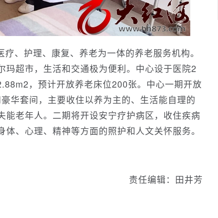
医疗、护理、康复、养老为一体的养老服务机构。
尔玛超市，生活和交通极为便利。中心设于医院2
12.88m2，预计开放养老床位200张。中心一期开放
1间豪华套间，主要收住以养为主的、生活能自理的
失能老年人。二期将开设安宁疗护病区，收住疾病
身体、心理、精神等方面的照护和人文关怀服务。
责任编辑：田井芳