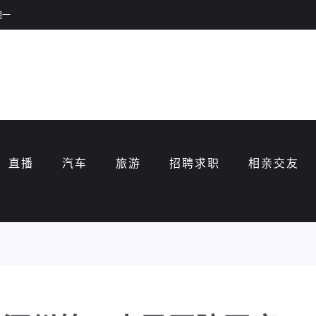
期一
直播
汽车
旅游
招聘求职
相亲交友