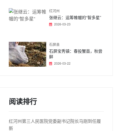
红河州
张继云：运筹帷幄的“智多星”
2026-03-23
石屏县
石屏宝秀镇：春投蟹苗，秋尝
鲜
2026-03-22
阅读排行
红河州第三人民医院党委副书记院长马刚到任履
新