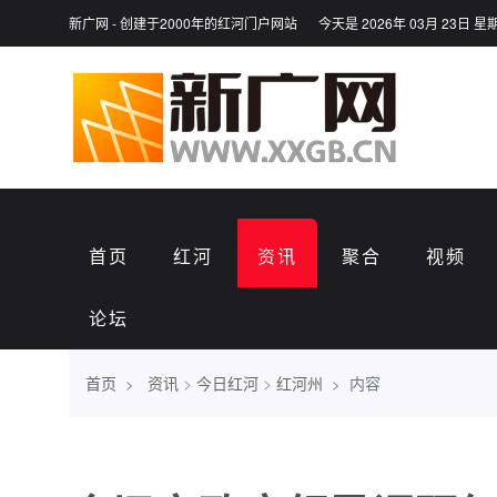
新广网 - 创建于2000年的红河门户网站
今天是 2026年 03月 23日 星
首页
红河
资讯
聚合
视频
论坛
首页
资讯
>
今日红河
>
红河州
内容