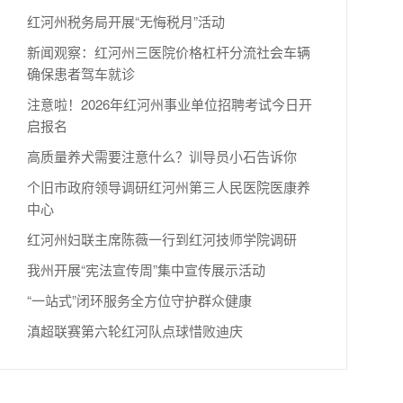
红河州税务局开展“无悔税月”活动
新闻观察：红河州三医院价格杠杆分流社会车辆
确保患者驾车就诊
注意啦！2026年红河州事业单位招聘考试今日开
启报名
高质量养犬需要注意什么？训导员小石告诉你
个旧市政府领导调研红河州第三人民医院医康养
中心
红河州妇联主席陈薇一行到红河技师学院调研
我州开展“宪法宣传周”集中宣传展示活动
“一站式”闭环服务全方位守护群众健康
滇超联赛第六轮红河队点球惜败迪庆