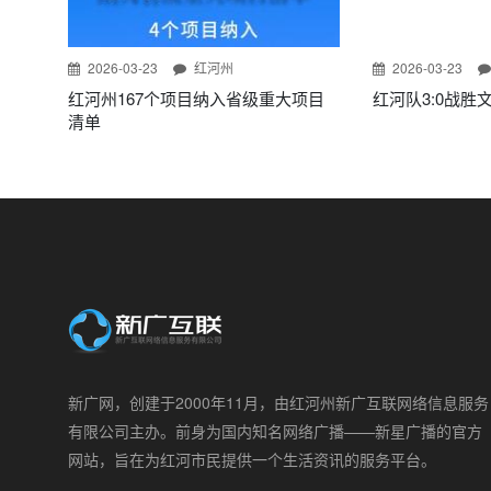
2026-03-23
红河州
2026-03-23
红河州167个项目纳入省级重大项目
红河队3:0战胜
清单
新广网，创建于2000年11月，由红河州新广互联网络信息服务
有限公司主办。前身为国内知名网络广播——新星广播的官方
网站，旨在为红河市民提供一个生活资讯的服务平台。