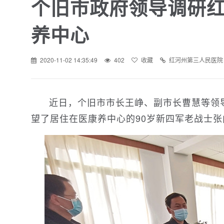
个旧市政府领导调研
养中心
2020-11-02 14:35:49
402
收藏
红河州第三人民医院
近日，个旧市市长王峥、副市长曹慧等领
望了居住在医康养中心的90岁新四军老战士