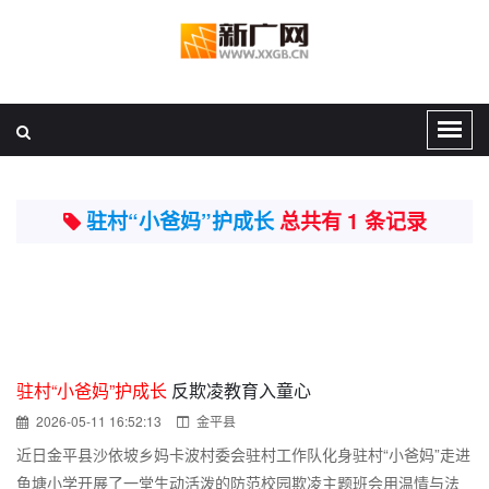
驻村“小爸妈”护成长
总共有 1 条记录
驻村“小爸妈”护成长
反欺凌教育入童心
2026-05-11 16:52:13
金平县
近日金平县沙依坡乡妈卡波村委会驻村工作队化身驻村“小爸妈”走进
鱼塘小学开展了一堂生动活泼的防范校园欺凌主题班会用温情与法