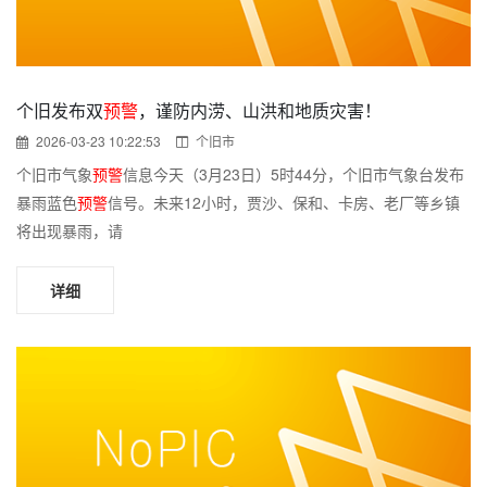
个旧发布双
预警
，谨防内涝、山洪和地质灾害！
2026-03-23 10:22:53
个旧市
个旧市气象
预警
信息今天（3月23日）5时44分，个旧市气象台发布
暴雨蓝色
预警
信号。未来12小时，贾沙、保和、卡房、老厂等乡镇
将出现暴雨，请
详细