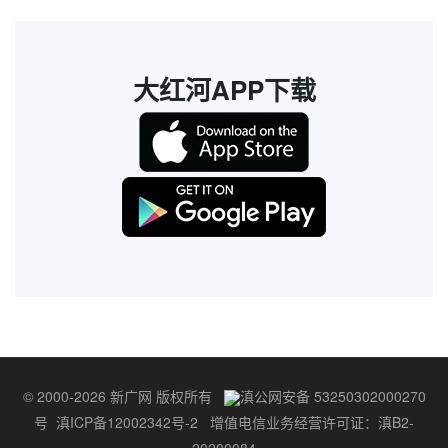
大红河APP下载
© 2000-2026 新广网 版权所有
滇公网安备 53250302000270
号
滇ICP备12002342号-2
增值电信业务经营许可证：滇B2-
20200084