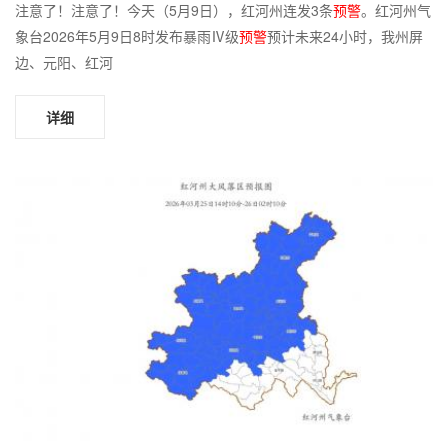
注意了！注意了！今天（5月9日），红河州连发3条
预警
。红河州气
象台2026年5月9日8时发布暴雨Ⅳ级
预警
预计未来24小时，我州屏
边、元阳、红河
详细