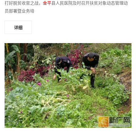
打好脱贫收官之战，
金平
县人民医院及时召开扶贫对象动态管理动
员部署暨业务培
详细