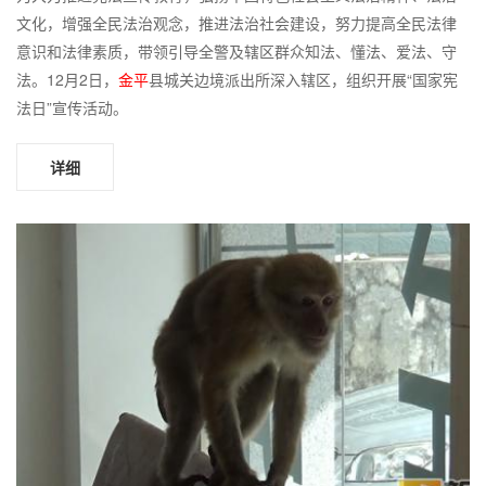
文化，增强全民法治观念，推进法治社会建设，努力提高全民法律
意识和法律素质，带领引导全警及辖区群众知法、懂法、爱法、守
法。12月2日，
金平
县城关边境派出所深入辖区，组织开展“国家宪
法日”宣传活动。
详细