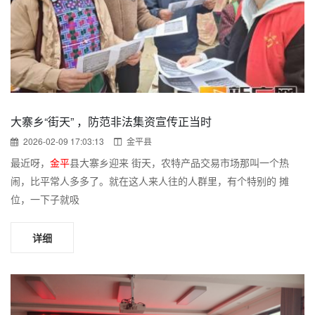
大寨乡“街天” ，防范非法集资宣传正当时
2026-02-09 17:03:13
金平县
最近呀，
金平
县大寨乡迎来 街天，农特产品交易市场那叫一个热
闹，比平常人多多了。就在这人来人往的人群里，有个特别的 摊
位，一下子就吸
详细