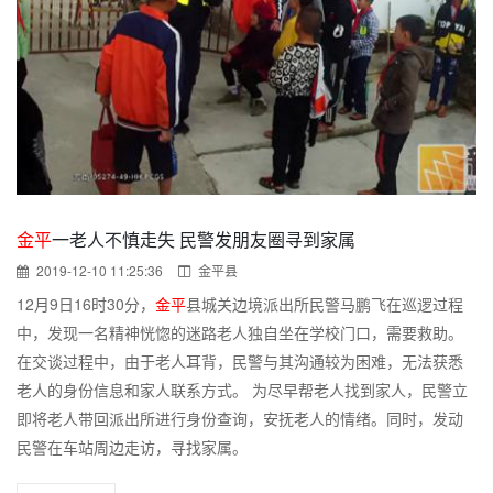
金平
一老人不慎走失 民警发朋友圈寻到家属
2019-12-10 11:25:36
金平县
12月9日16时30分，
金平
县城关边境派出所民警马鹏飞在巡逻过程
中，发现一名精神恍惚的迷路老人独自坐在学校门口，需要救助。
在交谈过程中，由于老人耳背，民警与其沟通较为困难，无法获悉
老人的身份信息和家人联系方式。 为尽早帮老人找到家人，民警立
即将老人带回派出所进行身份查询，安抚老人的情绪。同时，发动
民警在车站周边走访，寻找家属。