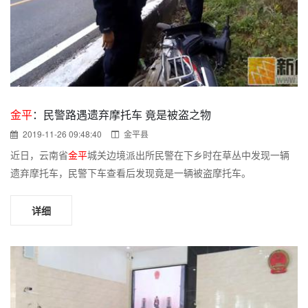
金平
：民警路遇遗弃摩托车 竟是被盗之物
2019-11-26 09:48:40
金平县
近日，云南省
金平
城关边境派出所民警在下乡时在草丛中发现一辆
遗弃摩托车，民警下车查看后发现竟是一辆被盗摩托车。
详细