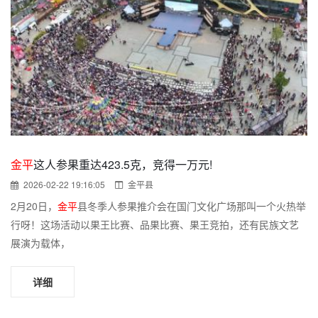
金平
这人参果重达423.5克，竞得一万元!
2026-02-22 19:16:05
金平县
2月20日，
金平
县冬季人参果推介会在国门文化广场那叫一个火热举
行呀！这场活动以果王比赛、品果比赛、果王竞拍，还有民族文艺
展演为载体，
详细