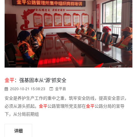
金平
：强基固本从“源”抓安全
2020-10-21 15:08:23
金平县
安全是养护生产工作的重中之重，筑牢安全防线，提高安全意识，
必须从源头抓起。
金平
公路管理所党支部在
金平
公路分局的宣导
下，从分局前期组
详细