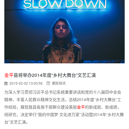
金平
县将举办2014年度“乡村大舞台”文艺汇演
2015-02-02 13:00:56
便民快讯
为深入学习贯彻习近平总书记系统重要讲话和党的十八届四中全会
精神，丰富人民群众精神文化生活，总结2014年度“乡村大舞台”工
作经验，展现我县各族干部群众建设美丽
金平
的新成就、新成绩，
经研究，决定举行“我的中国梦·文化进万家”活动暨2014年“乡村大舞
台”文艺汇演。