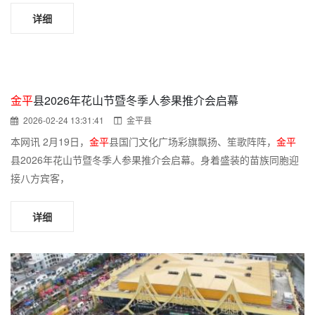
详细
金平
县2026年花山节暨冬季人参果推介会启幕
2026-02-24 13:31:41
金平县
本网讯 2月19日，
金平
县国门文化广场彩旗飘扬、笙歌阵阵，
金平
县2026年花山节暨冬季人参果推介会启幕。身着盛装的苗族同胞迎
接八方宾客，
详细