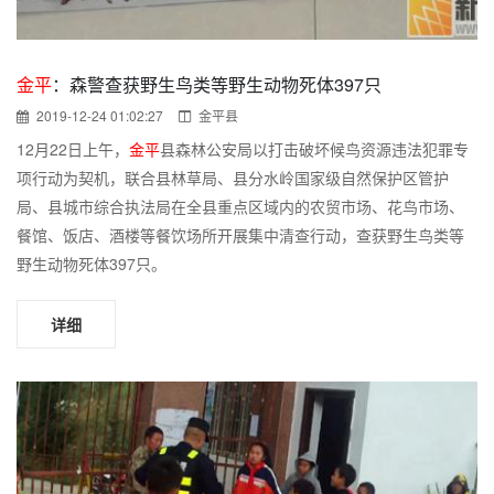
金平
：森警查获野生鸟类等野生动物死体397只
2019-12-24 01:02:27
金平县
12月22日上午，
金平
县森林公安局以打击破坏候鸟资源违法犯罪专
项行动为契机，联合县林草局、县分水岭国家级自然保护区管护
局、县城市综合执法局在全县重点区域内的农贸市场、花鸟市场、
餐馆、饭店、酒楼等餐饮场所开展集中清查行动，查获野生鸟类等
野生动物死体397只。
详细