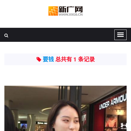
要钱
总共有 1 条记录