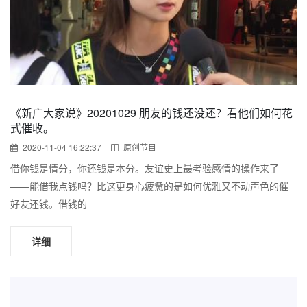
《新广大家说》20201029 朋友的钱还没还？看他们如何花
式催收。
2020-11-04 16:22:37
原创节目
借你钱是情分，你还钱是本分。友谊史上最考验感情的操作来了
——能借我点钱吗？比这更身心疲惫的是如何优雅又不动声色的催
好友还钱。借钱的
详细