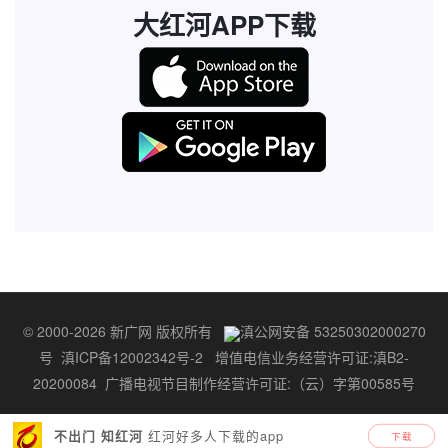
大红河APP下载
© 2000-2026 新广网 版权所有
滇公网安备 53250302000270
号
滇ICP备12002342号-2
增值电信业务经营许可证:滇B2-
20200084
广播电视节目制作经营许可证:（云）字第00585号
红河好多人下载的app
不出门 知红河
下载