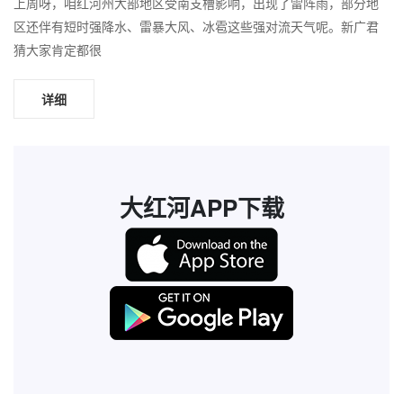
上周呀，咱红河州大部地区受南支槽影响，出现了雷阵雨，部分地
区还伴有短时强降水、雷暴大风、冰雹这些强对流天气呢。新广君
猜大家肯定都很
详细
大红河APP下载