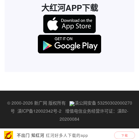
大红河APP下载
© 2000-2026 新广网 版权所有
滇公网安备 53250302000270
号
滇ICP备12002342号-2
增值电信业务经营许可证：滇B2-
20200084
红河好多人下载的app
不出门 知红河
下载