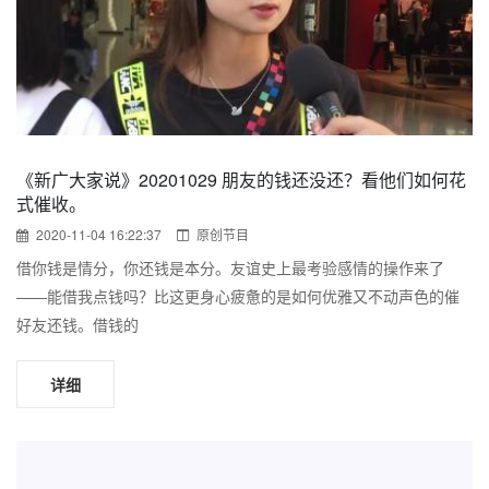
《新广大家说》20201029 朋友的钱还没还？看他们如何花
式催收。
2020-11-04 16:22:37
原创节目
借你钱是情分，你还钱是本分。友谊史上最考验感情的操作来了
——能借我点钱吗？比这更身心疲惫的是如何优雅又不动声色的催
好友还钱。借钱的
详细