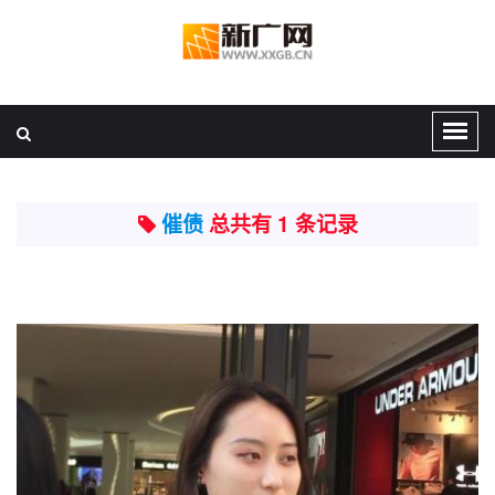
催债
总共有 1 条记录